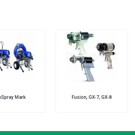
xSpray Mark
Fusion, GX-7, GX-8