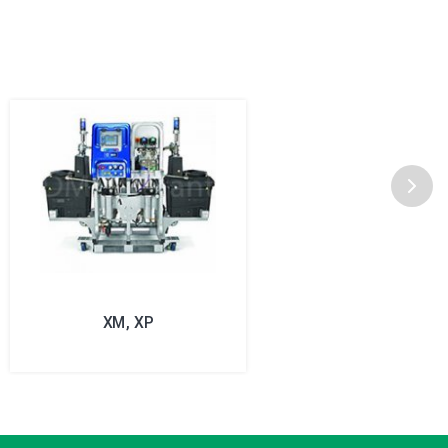
ХМ, ХР