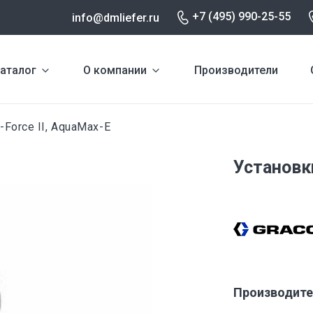
+7 (495) 990-25-55
info@dmliefer.ru
аталог
О компании
Производители
-Force II, AquaMax-E
Установки
Производите