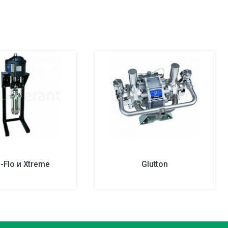
-Flo и Xtreme
Glutton