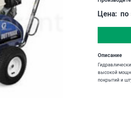
Цена
по
Описание
Гидравлически
высокой мощно
покрытий и шт