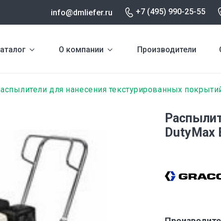
+7 (495) 990-25-55
info@dmliefer.ru
аталог
О компании
Производители
аспылители для нанесения текстурированных покрыти
Распылит
DutyMax 
Производите