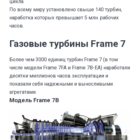
цикла.
По всему миру установлено свыше 140 турбин,
наработка которых превышает 5 млн. рабочих
часов.
Газовые турбины Frame 7
Более чем 3000 единиц турбин Frame 7 (в том
числе модели Frame 7FA и Frame 7B-EA) наработали
десятки миллионов часов эксплуатации и
показали себя надежными и выносливыми
агрегатами.
Модель Frame 7B