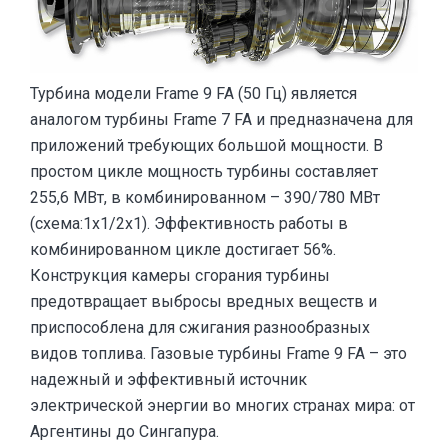
Турбина модели Frame 9 FA (50 Гц) является
аналогом турбины Frame 7 FA и предназначена для
приложений требующих большой мощности. В
простом цикле мощность турбины составляет
255,6 МВт, в комбинированном – 390/780 МВт
(схема:1х1/2х1). Эффективность работы в
комбинированном цикле достигает 56%.
Конструкция камеры сгорания турбины
предотвращает выбросы вредных веществ и
приспособлена для сжигания разнообразных
видов топлива. Газовые турбины Frame 9 FA – это
надежный и эффективный источник
электрической энергии во многих странах мира: от
Аргентины до Сингапура.