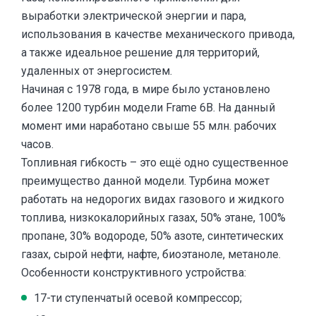
выработки электрической энергии и пара,
использования в качестве механического привода,
а также идеальное решение для территорий,
удаленных от энергосистем.
Начиная с 1978 года, в мире было установлено
более 1200 турбин модели Frame 6B. На данный
момент ими наработано свыше 55 млн. рабочих
часов.
Топливная гибкость – это ещё одно существенное
преимущество данной модели. Турбина может
работать на недорогих видах газового и жидкого
топлива, низкокалорийных газах, 50% этане, 100%
пропане, 30% водороде, 50% азоте, синтетических
газах, сырой нефти, нафте, биоэтаноле, метаноле.
Особенности конструктивного устройства:
17-ти ступенчатый осевой компрессор;