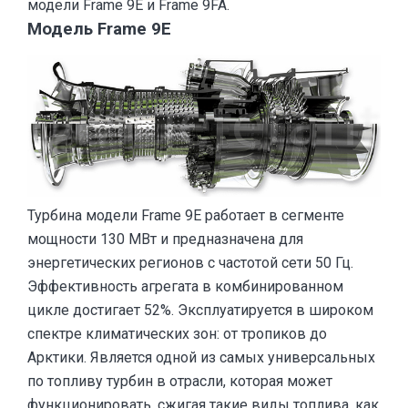
модели Frame 9E и Frame 9FA.
Модель Frame 9E
Турбина модели Frame 9E работает в сегменте
мощности 130 МВт и предназначена для
энергетических регионов с частотой сети 50 Гц.
Эффективность агрегата в комбинированном
цикле достигает 52%. Эксплуатируется в широком
спектре климатических зон: от тропиков до
Арктики. Является одной из самых универсальных
по топливу турбин в отрасли, которая может
функционировать, сжигая такие виды топлива, как