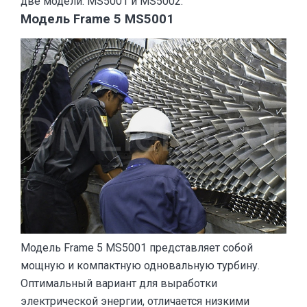
две модели: MS5001 и MS5002.
Модель Frame 5 MS5001
Модель
Frame 5
MS5001 представляет собой
мощную и компактную одновальную турбину.
Оптимальный вариант для выработки
электрической энергии, отличается низкими