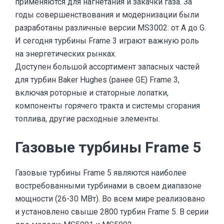
применяются для нагнетания и закачки газа. За
годы совершенствования и модернизации были
разработаны различные версии MS3002: от A до G.
И сегодня турбины Frame 3 играют важную роль
на энергетических рынках.
Доступен большой ассортимент запасных частей
для турбин Baker Hughes (ранее
GE) Frame 3
,
включая роторные и статорные лопатки,
компоненты горячего тракта и системы сгорания
топлива, другие расходные элементы.
Газовые турбины Frame 5
Газовые турбины Frame 5 являются наиболее
востребованными турбинами в своем диапазоне
мощности (26-30 МВт). Во всем мире реализовано
и установлено свыше 2800 турбин Frame 5. В серии