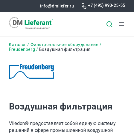
+7 (495) 990-25-55
info@dmliefer.ru
Перейти
Строка
Каталог
Фильтровальное оборудование
к
Freudenberg
Воздушная фильтрация
основному
навигации
содержанию
Воздушная фильтрация
Viledon® предоставляет собой единую систему
решений в сфере промышленной воздушной