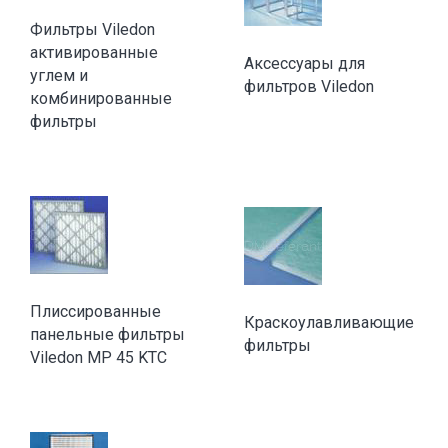
Фильтры Viledon
активированные
Аксессуары для
углем и
фильтров Viledon
комбинированные
фильтры
Плиссированные
Краскоулавливающие
панельные фильтры
фильтры
Viledon MP 45 KTC