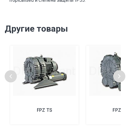
Tropicalised и степень защиты IP55.
Другие товары
FPZ ТS
FPZ TD