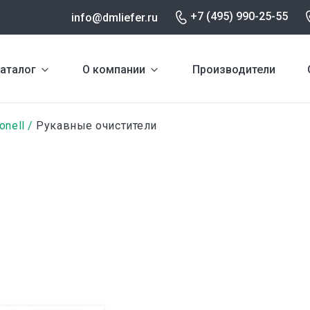
+7 (495) 990-25-55
info@dmliefer.ru
аталог
О компании
Производители
onell
Рукавные очистители