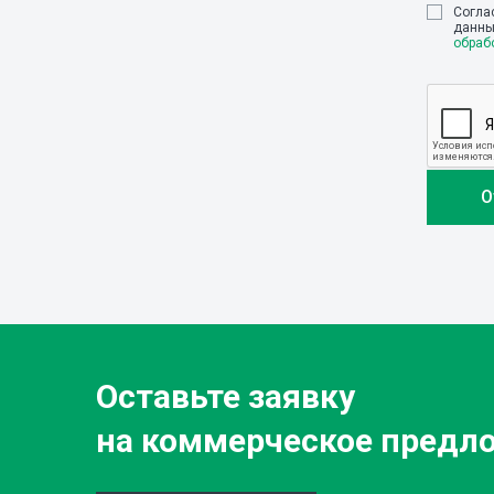
Cогла
данны
обраб
Оставьте заявку
на коммерческое предл