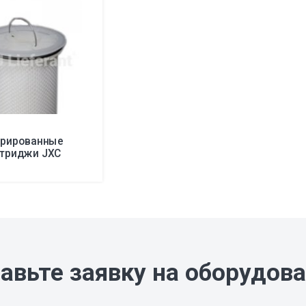
рированные
ртриджи JXC
авьте заявку на оборудов