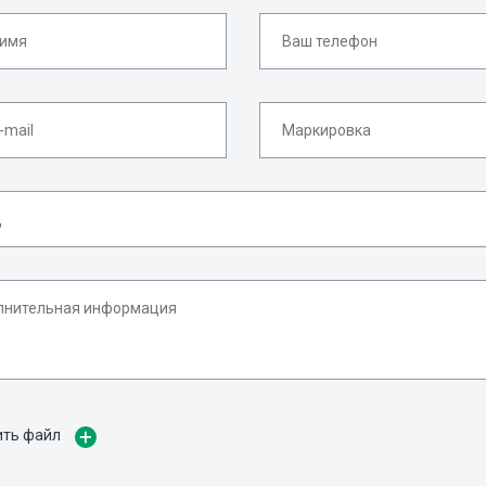
ить файл