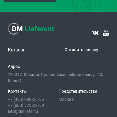
Каталог
Оставить заявку
Адрес
123317, Москва, Пресненская набережная, д. 10,
блок С
Контакты
Представительства
+7 (495) 990-25-55
Москва
+7 (800) 775-29-59
info@dmliefer.ru