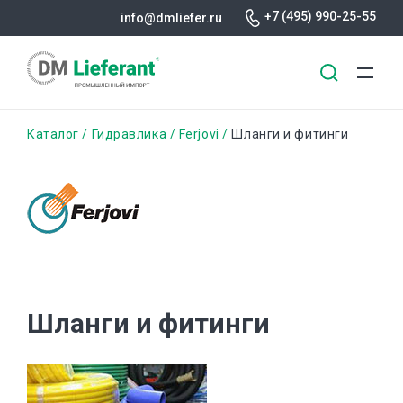
+7 (495) 990-25-55
info@dmliefer.ru
Перейти
Строка
Каталог
Гидравлика
Ferjovi
Шланги и фитинги
к
основному
навигации
содержанию
Шланги и фитинги