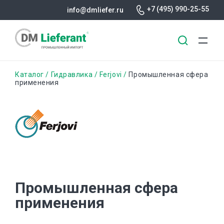
+7 (495) 990-25-55
info@dmliefer.ru
Перейти
Строка
Каталог
Гидравлика
Ferjovi
Промышленная сфера
к
применения
основному
навигации
содержанию
Промышленная сфера
применения