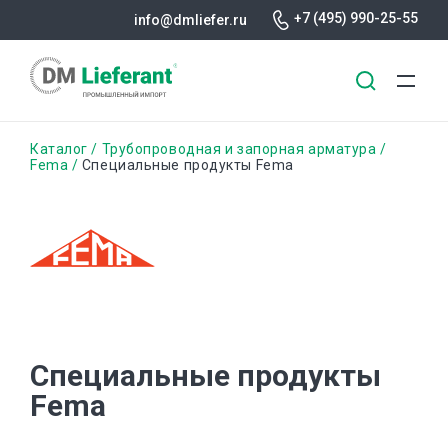
+7 (495) 990-25-55
info@dmliefer.ru
Перейти
Строка
Каталог
Трубопроводная и запорная арматура
к
Fema
Специальные продукты Fema
основному
навигации
содержанию
Специальные продукты
Fema