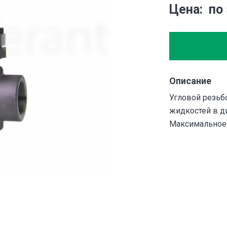
Цена
по
Описание
Угловой резьб
жидкостей в ди
Максимальное 