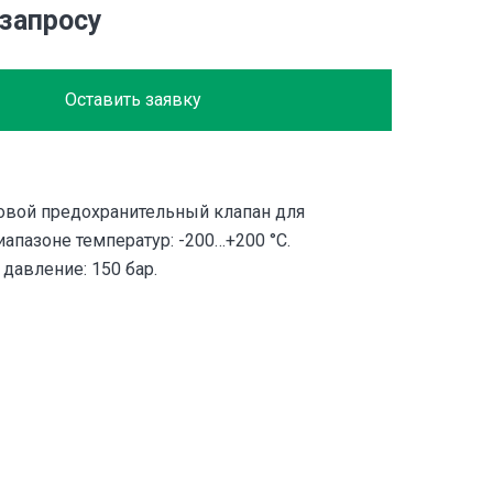
 запросу
Оставить заявку
овой предохранительный клапан для
апазоне температур: -200…+200 °С.
давление: 150 бар.