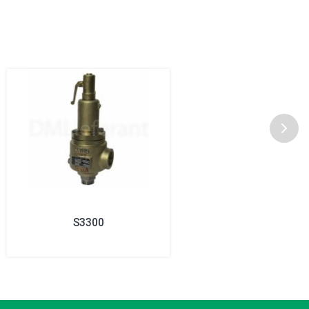
S3300