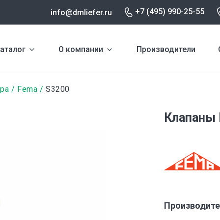
+7 (495) 990-25-55
info@dmliefer.ru
аталог
О компании
Производители
ура
Fema
S3200
Клапаны 
Производите