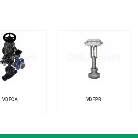
VDFCA
VDFPR