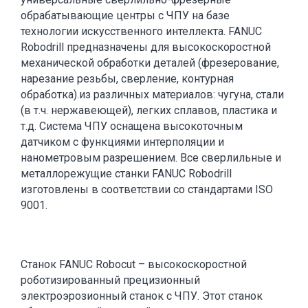
обрабатывающие центры с ЧПУ на базе
технологии искусственного интеллекта. FANUC
Robodrill предназначены для высокоскоростной
механической обработки деталей (фрезерование,
нарезание резьбы, сверление, контурная
обработка).из различных материалов: чугуна, стали
(в т.ч. нержавеющей), легких сплавов, пластика и
т.д. Система ЧПУ оснащена высокоточным
датчиком с функциями интерполяции и
нанометровым разрешением. Все сверлильные и
металлорежущие станки FANUC Robodrill
изготовлены в соответствии со стандартами ISO
9001.
Станок FANUC Robocut – высокоскоростной
роботизированный прецизионный
электроэрозионный станок с ЧПУ. Этот станок