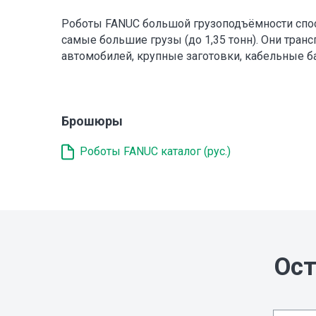
Роботы FANUC большой грузоподъёмности спо
самые большие грузы (до 1,35 тонн). Они тран
автомобилей, крупные заготовки, кабельные б
Брошюры
Роботы FANUC каталог (рус.)
Ост