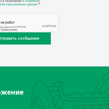
х и ознакомлен с
политикой
отки персональных данных
ожение