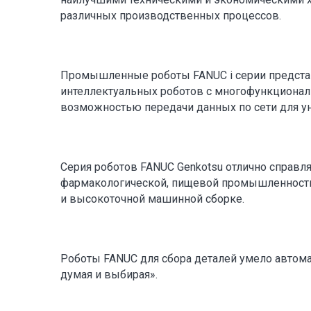
различных производственных процессов.
Промышленные роботы FANUC i серии предст
интеллектуальных роботов с многофункционал
возможностью передачи данных по сети для у
Серия роботов FANUC Genkotsu отлично справл
фармакологической, пищевой промышленности
и высокоточной машинной сборке.
Роботы FANUC для сбора деталей умело автома
думая и выбирая».