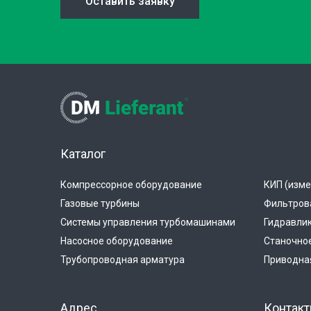
Оставить заявку
Каталог
Компрессорное оборудование
КИП (изме
Газовые турбины
Фильтров
Системы управления турбомашинами
Гидравли
Насосное оборудование
Станочно
Трубопроводная арматура
Приводная
Адрес
Контак