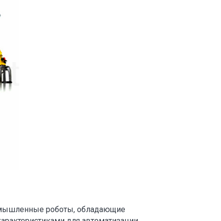
омышленные роботы, обладающие
арактеристиками для автоматизации