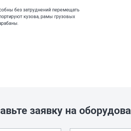
собны без затруднений перемещать
спортируют кузова, рамы грузовых
арабаны.
авьте заявку на оборудов