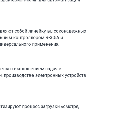
авляют собой линейку высоконадежных
ьным контроллером R-30iA и
ниверсального применения.
яется с выполнением задач в
, производстве электронных устройств
тизируют процесс загрузки «смотря,