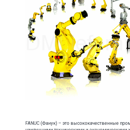
FANUC (Фанук) – это высококачественные пр
наилучшими техническими и экономическими х