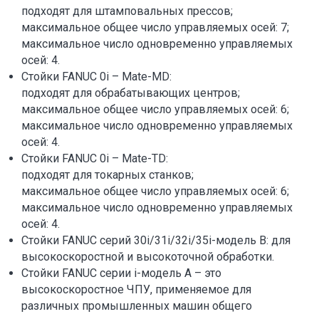
подходят для штамповальных прессов;
максимальное общее число управляемых осей: 7;
максимальное число одновременно управляемых
осей: 4.
Стойки FANUC 0i – Mate-MD:
подходят для обрабатывающих центров;
максимальное общее число управляемых осей: 6;
максимальное число одновременно управляемых
осей: 4.
Стойки FANUC 0i – Mate-TD:
подходят для токарных станков;
максимальное общее число управляемых осей: 6;
максимальное число одновременно управляемых
осей: 4.
Стойки FANUC серий 30i/31i/32i/35i-модель B: для
высокоскоростной и высокоточной обработки.
Стойки FANUC серии i-модель A – это
высокоскоростное ЧПУ, применяемое для
различных промышленных машин общего