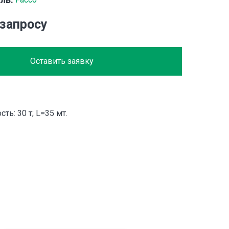
 запросу
Оставить заявку
ть: 30 т; L=35 мт.