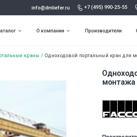
+7 (495) 990-25-55
info@dmliefer.ru
аталог
О компании
Производители
ртальные краны
Одноходовой портальный кран для м
Одноходо
монтажа 
Производите