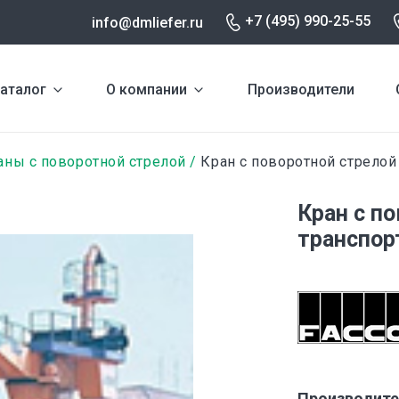
+7 (495) 990-25-55
info@dmliefer.ru
аталог
О компании
Производители
аны с поворотной стрелой
Кран с поворотной стрелой
Кран с п
транспор
Производите