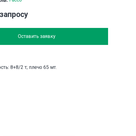
 запросу
Оставить заявку
ть: 8+8/2 т; плечо 65 мт.