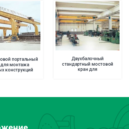
Двухбалочный
овой портальный
стандартный мостовой
 для монтажа
кран для
ых конструкций
инструментальных цехов
ожение