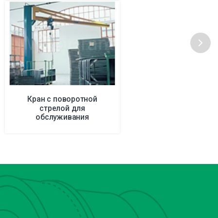
Кран с поворотной
стрелой для
обслуживания
прессования