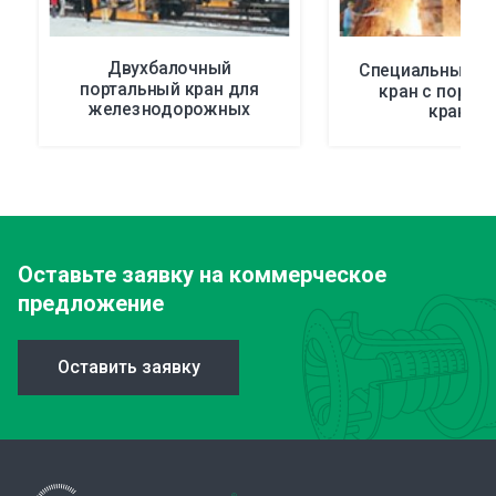
Двухбалочный
Специальный м
портальный кран для
кран с порта
железнодорожных
краном
станций
Оставьте заявку
на коммерческое
предложение
Оставить заявку