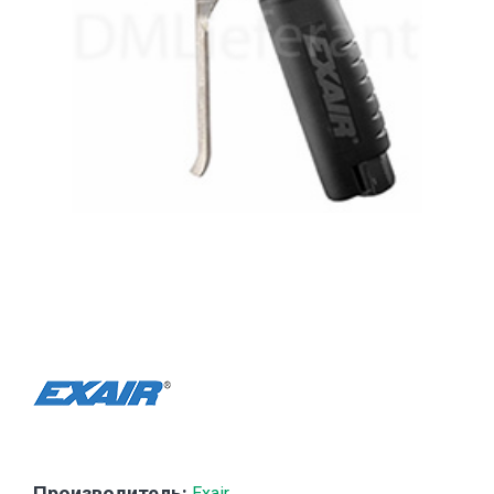
Производитель:
Exair