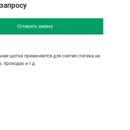
 запросу
Оставить заявку
ная щетка применяется для снятия статика на
, проводах и т.д.