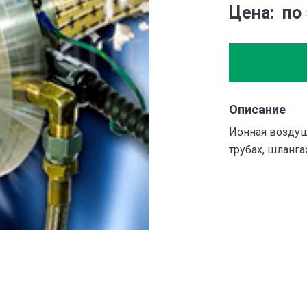
Цена
по
Описание
Ионная воздуш
трубах, шлангах