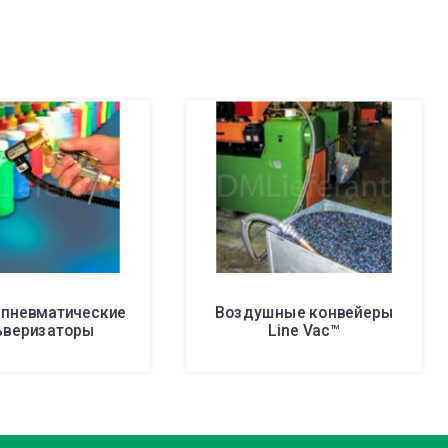
 пневматические
Воздушные конвейеры
ьверизаторы
Line Vac™