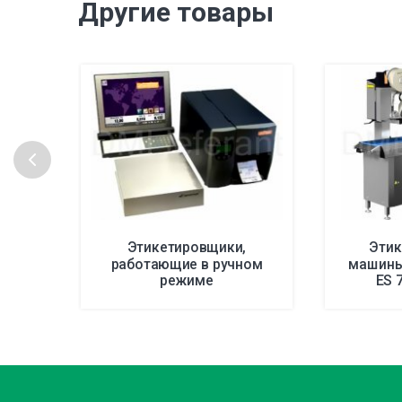
Другие товары
Этикетировщики,
Этик
работающие в ручном
машины 
режиме
ES 