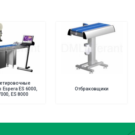
етировочные
Espera ES 6000,
Отбраковщики
7000, ES 8000