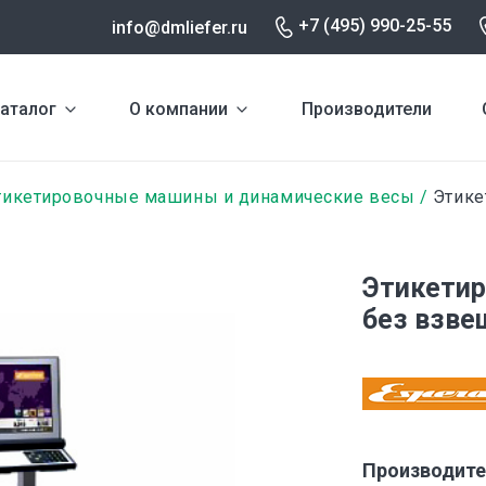
+7 (495) 990-25-55
info@dmliefer.ru
аталог
О компании
Производители
тикетировочные машины и динамические весы
Этике
Этикетир
без взве
Производите