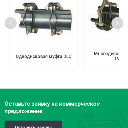
Многодисковая
Однодисковая муфта DLC
DMU
Оставьте заявку
на коммерческое
предложение
Оставить заявку