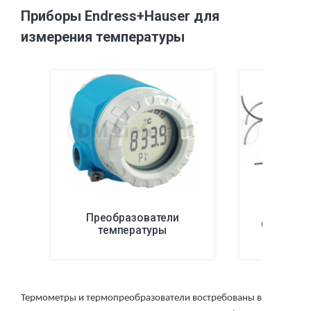
Приборы Endress+Hauser для
измерения температуры
Преобразователи
Специал
температуры
Термометры и термопреобразователи востребованы в