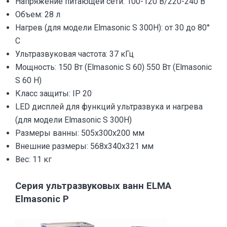
Напряжение питающей сети: 100-120 В/220-240 В
Объем: 28 л
Нагрев (для модели Elmasonic S 300H): от 30 до 80°
С
Ультразвуковая частота: 37 кГц
Мощность: 150 Вт (Elmasonic S 60) 550 Вт (Elmasonic
S 60 H)
Класс защиты: IP 20
LED дисплей для функций ультразвука и нагрева
(для модели Elmasonic S 300H)
Размеры ванны: 505х300х200 мм
Внешние размеры: 568х340х321 мм
Веc: 11 кг
Серия ультразвуковых ванн ELMA
Elmasonic P