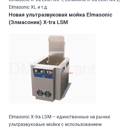
Elmasonic XL и т.д.
Новая ультразвуковая мойка Elmasonic
(Элмасоник) X-tra LSM
Elmasonic X-tra LSM – единственные на рынке
ультразвуковые мойки с использованием