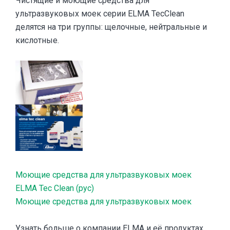
Чистящие и моющие средства для
ультразвуковых моек серии ELMA TecClean
делятся на три группы: щелочные, нейтральные и
кислотные.
Моющие средства для ультразвуковых моек
ELMA Tec Clean (рус)
Моющие средства для ультразвуковых моек
Узнать больше о компании ELMA и её продуктах