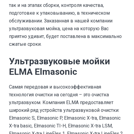
так и на этапах сборки, контроля качества,
подготовке к упаковыванию, в техническом
обслуживании. Заказанная в нашей компании
ультразвуковая мойка, цена на которую Вас
приятно удивит, будет поставлена в максимально
сжатые сроки.
Ультразвуковые мойки
ELMA Elmasonic
Самая передовая и высокоэффективная
технология очистки на сегодня – это очистка
ультразвуком. Компания ELMA предоставляет
широкий ряд устройств ультразвуковой очистки:
Elmasonic S, Elmasonic P, Elmasonic X-tra, Elmasonic
X-tra basic, Elmasonic TI-H, Elmasonic X-tra LSM,
Elmasonic X-tra LineFlex 1, Elmasonic X-tra LineFlex 2,