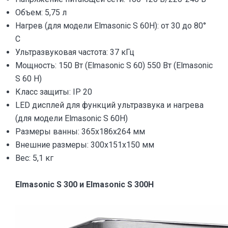
Объем: 5,75 л
Нагрев (для модели Elmasonic S 60H): от 30 до 80°
С
Ультразвуковая частота: 37 кГц
Мощность: 150 Вт (Elmasonic S 60) 550 Вт (Elmasonic
S 60 H)
Класс защиты: IP 20
LED дисплей для функций ультразвука и нагрева
(для модели Elmasonic S 60H)
Размеры ванны: 365x186x264 мм
Внешние размеры: 300x151x150 мм
Веc: 5,1 кг
Elmasonic S 300 и Elmasonic S 300H