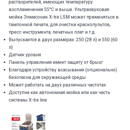
растворителей, имеющих температуру
воспламенения 55°C и выше. Ультразвуковая
мойка Элмасоник X-tra LSM может применяться в
тампонной печати, для очистки краскопультов,
пресс-инструмента, печатных плат и т.д.
Выпускается в двух размерах: 250 (28 л) и 550 (60
л)
Датчик уровня
Панель управления имеет защиту от брызг
Благодаря устройству всасывания (опционально)
безопасна для окружающей среды
Может работать на двух различных частотах
Доступна как автономная мойка или как часть
системы X-tra line