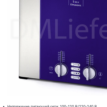
Напряжение питающей сети: 100-120 В/220-240 В