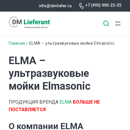
+7 (495) 990-25-55
info@dmliefer.ru
Перейти
Строка
Главная
ELMA – ультразвуковые мойки Elmasonic
к
основному
навигации
ELMA –
содержанию
ультразвуковые
мойки Elmasonic
ПРОДУКЦИЯ БРЕНДА
ELMA
БОЛЬШЕ НЕ
ПОСТАВЛЯЕТСЯ
О компании ELMA