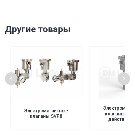
Другие товары
Электромагн
Электромагнитные
клапаны пря
клапаны SVP8
действия F