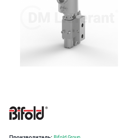
Производитель:
Bifold Group