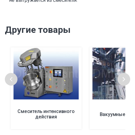
не выгружается из смесителя.
Другие товары
Смеситель интенсивного
Вакуумные сме
действия