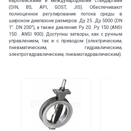
европейскими и международными стандартами
(DIN, BS, API, GOST, JIS). Обеспечивают
полноценное регулирование потока среды в
широком диапазоне размеров: Ду 25…Ду 5000 (DN
1"…DN 200"), а также давления: Ру 20…Ру 150 (ANSI
150… ANSI 900). Доступны затворы, как с ручным
управлением, так и с приводом (электрическим,
пневматическим, гидравлическим,
электрогидравлическим, пневмогидравлическим).