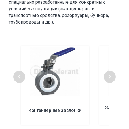
специально разработанные для конкретных
условий эксплуатации (автоцистерны и
транспортные средства, резервуары, бункера,
трубопроводы и др.).
Затворы п
Контейнерные заслонки
авт