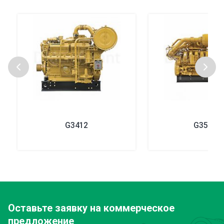
G3412
G3520B
Оставьте заявку
на коммерческое
предложение