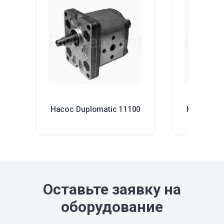
Насос Duplomatic 11100
Насос Dup
Оставьте заявку на
оборудование