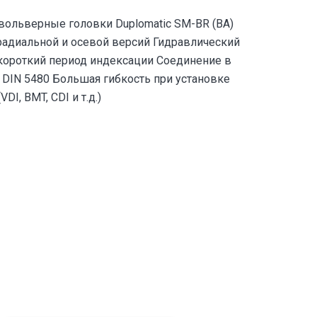
ольверные головки Duplomatic SM-BR (BA)
радиальной и осевой версий Гидравлический
короткий период индексации Соединение в
 DIN 5480 Большая гибкость при установке
DI, BMT, CDI и т.д.)