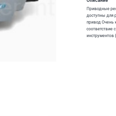
Описание
Приводные рев
доступны для 
привод Очень 
соответствие с
инструментов (V