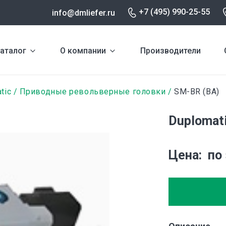
+7 (495) 990-25-55
info@dmliefer.ru
аталог
О компании
Производители
tic
Приводные револьверные головки
SM-BR (BA)
Duplomat
Цена
по