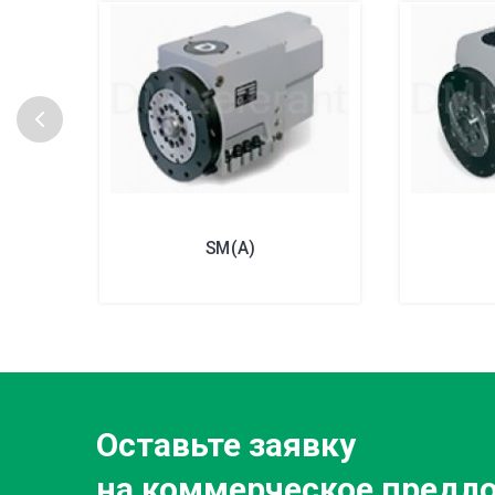
SM(A)
Оставьте заявку
на коммерческое предл