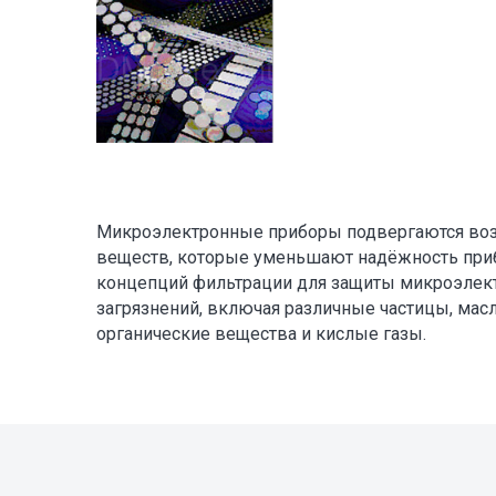
Микроэлектронные приборы подвергаются во
веществ, которые уменьшают надёжность приб
концепций фильтрации для защиты микроэлек
загрязнений, включая различные частицы, масл
органические вещества и кислые газы.