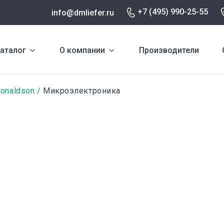
+7 (495) 990-25-55
info@dmliefer.ru
аталог
О компании
Производители
onaldson
Микроэлектроника