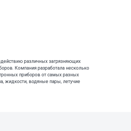
здействию различных загрязняющих
оров. Компания разработала несколько
тронных приборов от самых разных
а, жидкости, водяные пары, летучие