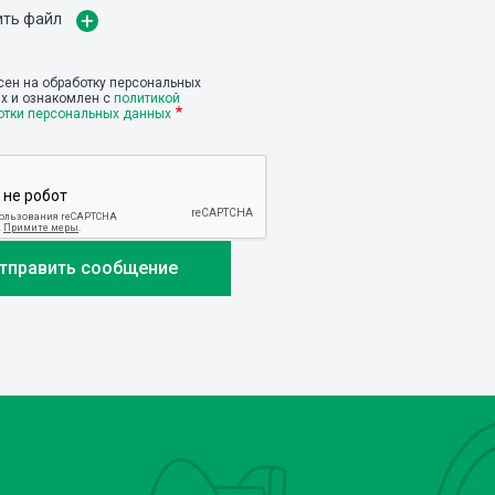
ить файл
сен на обработку персональных
х и ознакомлен с
политикой
отки персональных данных