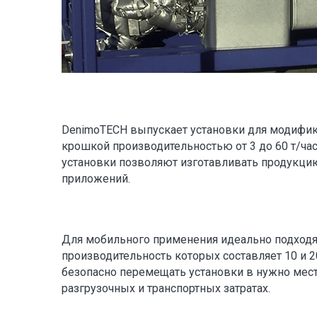
DenimoTECH выпускает установки для модифик
крошкой производительностью от 3 до 60 т/ча
установки позволяют изготавливать продукци
приложений.
Для мобильного применения идеально подходят
производительность которых составляет 10 и 2
безопасно перемещать установки в нужно мес
разгрузочных и транспортных затратах.