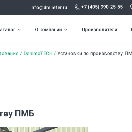
+7 (495) 990-25-55
info@dmliefer.ru
аталог
О компании
Производители
дование
DenimoTECH
Установки по производству П
ству ПМБ