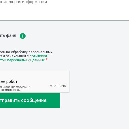
ить файл
сен на обработку персональных
х и ознакомлен с
политикой
отки персональных данных