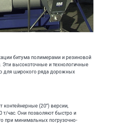
ации битума полимерами и резиновой
с. Эти высокоточные и технологичные
ю для широкого ряда дорожных
 контейнерные (20″) версии,
0 т/час. Они позволяют быстро и
то при минимальных погрузочно-