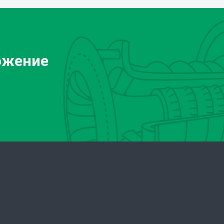
ожение