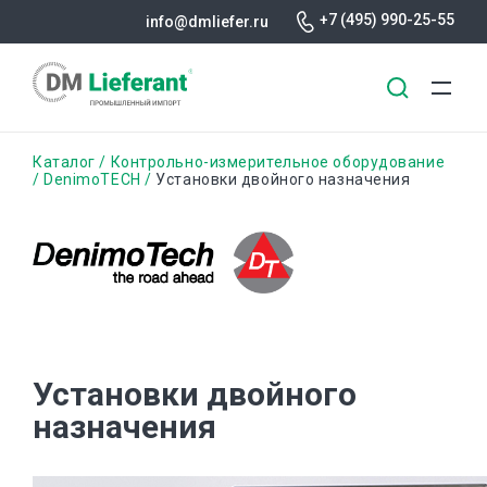
+7 (495) 990-25-55
info@dmliefer.ru
Перейти
Строка
Каталог
Контрольно-измерительное оборудование
к
DenimoTECH
Установки двойного назначения
основному
навигации
содержанию
Установки двойного
назначения