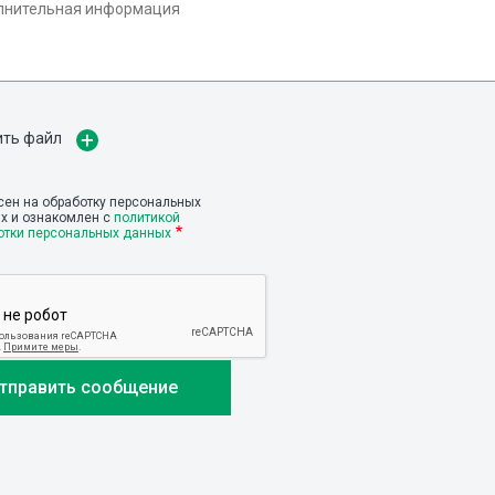
ить файл
сен на обработку персональных
х и ознакомлен с
политикой
отки персональных данных