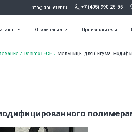
+7 (495) 990-25-55
info@dmliefer.ru
аталог
О компании
Производители
дование
DenimoTECH
Мельницы для битума, модифи
модифицированного полимера