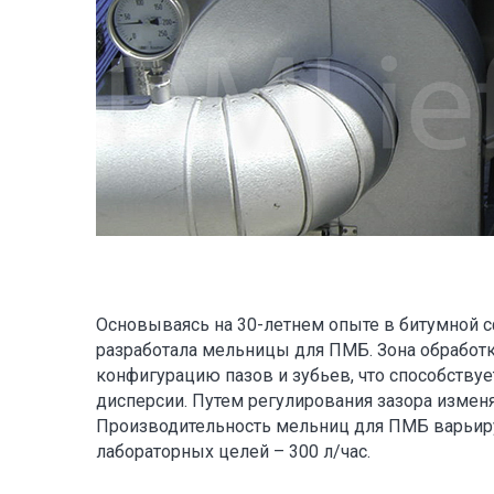
Основываясь на 30-летнем опыте в битумной 
разработала мельницы для ПМБ. Зона обработ
конфигурацию пазов и зубьев, что способств
дисперсии. Путем регулирования зазора измен
Производительность мельниц для ПМБ варьирует
лабораторных целей – 300 л/час.