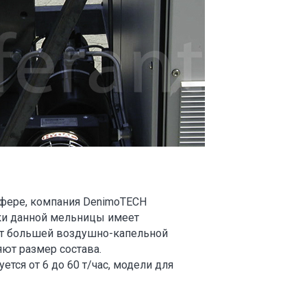
сфере, компания DenimoTECH
ки данной мельницы имеет
ует большей воздушно-капельной
яют размер состава.
ся от 6 до 60 т/час, модели для