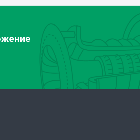
ожение