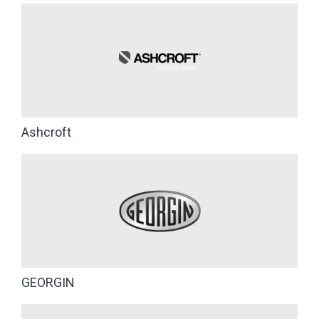
Ashcroft
GEORGIN