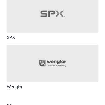
SPX
Wenglor