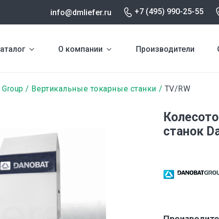
+7 (495) 990-25-55
info@dmliefer.ru
аталог
О компании
Производители
 Group
Вертикальные токарные станки
TV/RW
Колесото
станок D
Производите