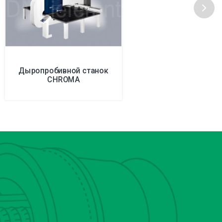
Дыропробивной станок
CHROMA