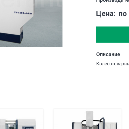
Цена
по
Описание
Колесотокарны