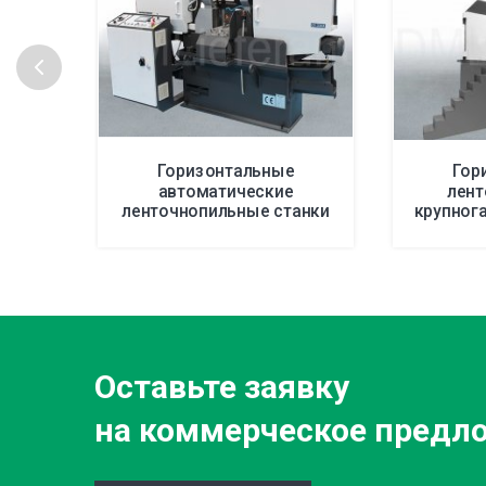
Горизонтальные
Гор
автоматические
лен
ленточнопильные станки
крупног
до 400 мм
до от 
Оставьте заявку
на коммерческое предл