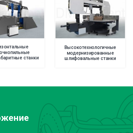
изонтальные
Высокотехнологичные
точнопильные
модернизированные
абаритные станки
шлифовальные станки
1300 до 2000 мм
ожение