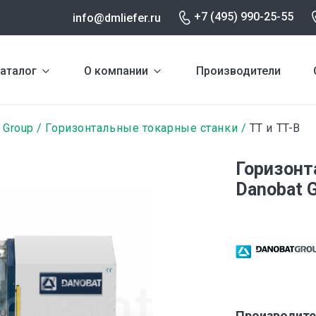
+7 (495) 990-25-55
info@dmliefer.ru
аталог
О компании
Производители
 Group
Горизонтальные токарные станки
TT и TT-B
Горизонт
Danobat G
Производите