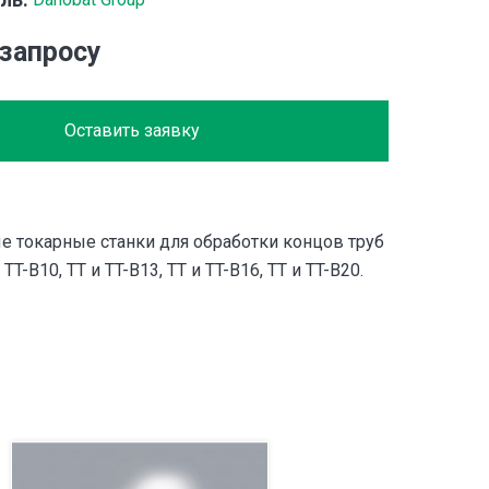
 запросу
Оставить заявку
е токарные станки для обработки концов труб
 TT-B10, TT и TT-B13, TT и TT-B16, TT и TT-B20.