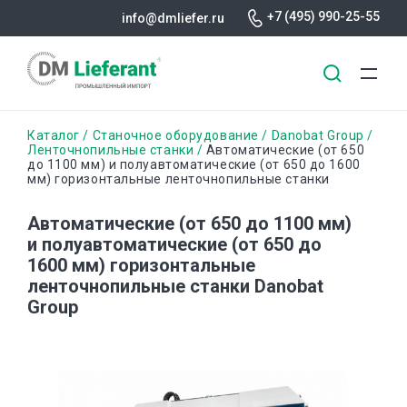
+7 (495) 990-25-55
info@dmliefer.ru
Перейти
Строка
Каталог
Станочное оборудование
Danobat Group
к
Ленточнопильные станки
Автоматические (от 650
до 1100 мм) и полуавтоматические (от 650 до 1600
основному
навигации
мм) горизонтальные ленточнопильные станки
содержанию
Автоматические (от 650 до 1100 мм)
и полуавтоматические (от 650 до
1600 мм) горизонтальные
ленточнопильные станки Danobat
Group