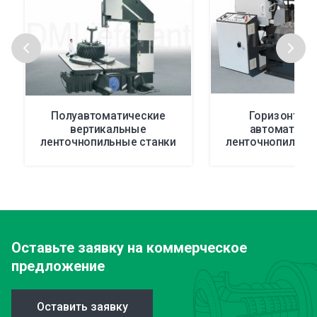
Полуавтоматические
Горизонтал
вертикальные
автоматиче
ленточнопильные станки
ленточнопильны
V
до 400 м
Оставьте заявку
на коммерческое
предложение
Оставить заявку