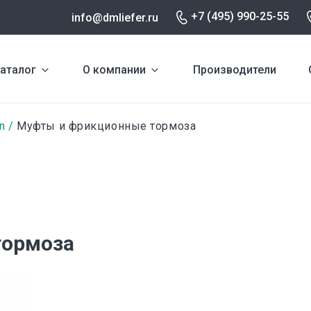
+7 (495) 990-25-55
info@dmliefer.ru
аталог
О компании
Производители
n
Муфты и фрикционные тормоза
тормоза