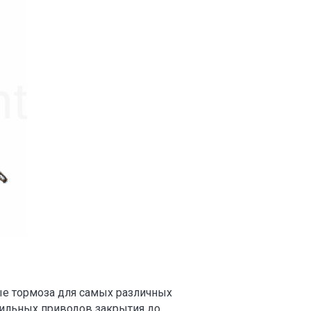
ые тормоза для самых различных
бильных приводов закрытия до