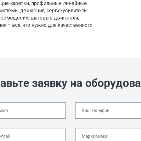
щие каретки, профильные линейные
системы движения, серво-усилители,
еремещений, шаговые двигатели,
я – все, что нужно для качественного
авьте заявку на оборудов