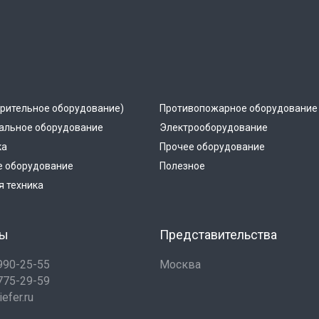
рительное оборудование)
Противопожарное оборудование
альное оборудование
Электрооборудование
ка
Прочее оборудование
е оборудование
Полезное
 техника
ты
Представительства
 990-25-55
Москва
 775-29-59
efer.ru