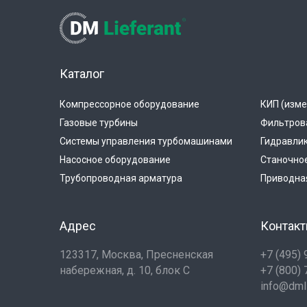
Каталог
Компрессорное оборудование
КИП (изме
Газовые турбины
Фильтров
Системы управления турбомашинами
Гидравли
Насосное оборудование
Станочно
Трубопроводная арматура
Приводная
Адрес
Контак
123317, Москва, Пресненская
+7 (495)
набережная, д. 10, блок С
+7 (800)
info@dmli