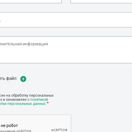
ить файл
сен на обработку персональных
х и ознакомлен с
политикой
отки персональных данных