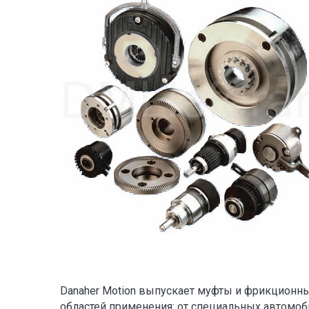
Danaher Motion выпускает муфты и фрикционн
областей применения: от специальных автомо