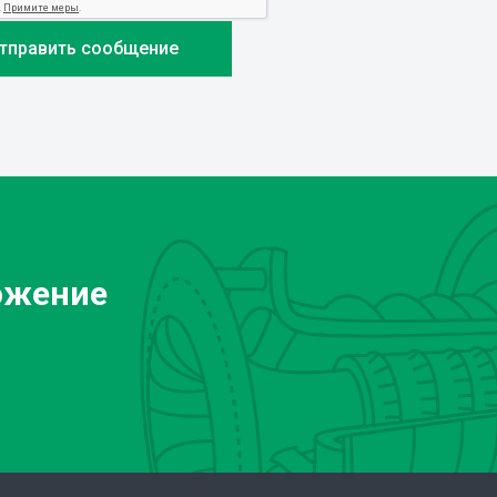
ожение