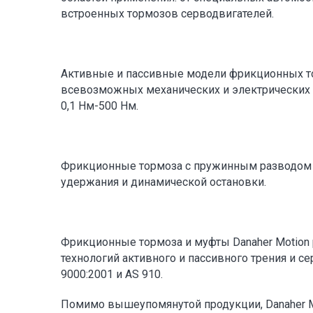
встроенных тормозов серводвигателей.
Активные и пассивные модели фрикционных т
всевозможных механических и электрических 
0,1 Нм-500 Нм.
Фрикционные тормоза с пружинным разводом 
удержания и динамической остановки.
Фрикционные тормоза и муфты Danaher Motion
технологий активного и пассивного трения и с
9000:2001 и AS 910.
Помимо вышеупомянутой продукции, Danaher M