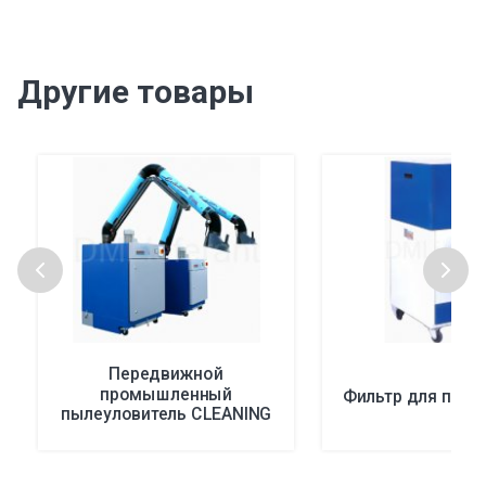
Другие товары
Передвижной
промышленный
Фильтр для пыли
пылеуловитель CLEANING
NO-SMOKE DF