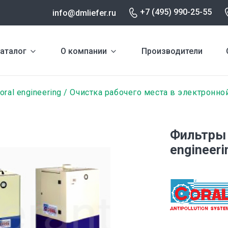
+7 (495) 990-25-55
info@dmliefer.ru
аталог
О компании
Производители
oral engineering
Очистка рабочего места в электронн
Фильтры 
engineeri