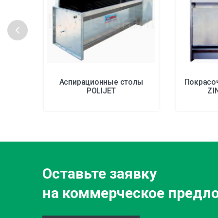
Аспирационные столы
Покрасоч
POLIJET
ZI
Оставьте заявку
на коммерческое предл