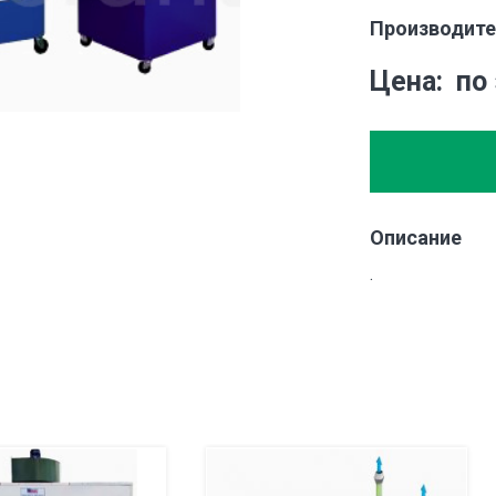
Производите
Цена
по
Описание
.