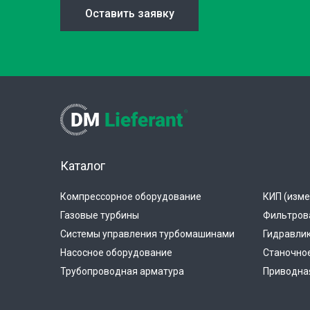
Оставить заявку
Каталог
Компрессорное оборудование
КИП (изме
Газовые турбины
Фильтров
Системы управления турбомашинами
Гидравли
Насосное оборудование
Станочно
Трубопроводная арматура
Приводная