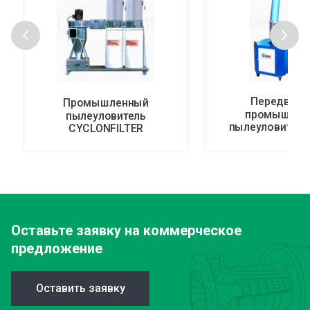
Передвиж
Промышленный
промышлен
пылеуловитель
пылеуловитель
CYCLONFILTER
GO/E
Оставьте заявку
на коммерческое
предложение
Оставить заявку