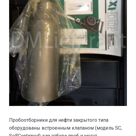
Пробоотборники для нефти закрытого типа
оборудованы встроенным клапаном (модель SC,
SelfContained) для отбора проб и могут