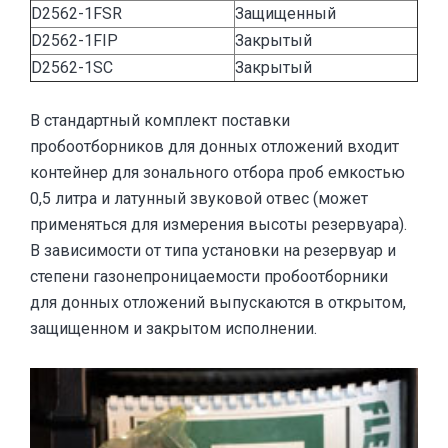
D2562-1FSR
Защищенный
D2562-1FIP
Закрытый
D2562-1SC
Закрытый
В стандартный комплект поставки
пробоотборников для донных отложений входит
контейнер для зонального отбора проб емкостью
0,5 литра и латунный звуковой отвес (может
применяться для измерения высоты резервуара).
В зависимости от типа установки на резервуар и
степени газонепроницаемости пробоотборники
для донных отложений выпускаются в открытом,
защищенном и закрытом исполнении.