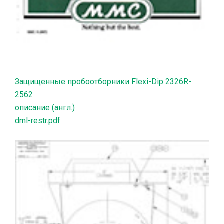
Защищенные пробоотборники Flexi-Dip 2326R-
2562
описание (англ.)
dml-restr.pdf