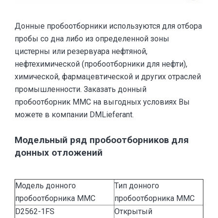
Донные пробоотборники используются для отбора
пробы со дна либо из определенной зоны
цистерны или резервуара нефтяной,
нефтехимической (пробоотборники для нефти),
химической, фармацевтической и других отраслей
промышленности. Заказать донный
пробоотборник MMC на выгодных условиях Вы
можете в компании DMLieferant.
Модельный ряд пробоотборников для
донных отложений
Модель донного
Тип донного
пробоотборника MMC
пробоотборника MMC
D2562-1FS
Открытый