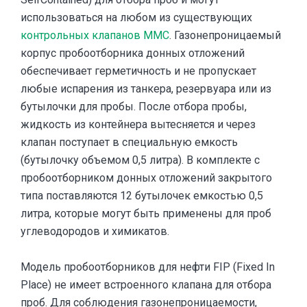
использоваться на любом из существующих
контрольных клапанов MMC
. Газонепроницаемый
корпус пробоотборника донных отложений
обеспечивает герметичность и не пропускает
любые испарения из танкера, резервуара или из
бутылочки для пробы. После отбора пробы,
жидкость из контейнера вытесняется и через
клапан поступает в специальную емкость
(бутылочку объемом 0,5 литра). В комплекте с
пробоотборником донных отложений закрытого
типа поставляются 12 бутылочек емкостью 0,5
литра, которые могут быть применены для проб
углеводородов и химикатов.
Модель пробоотборников для нефти FIP (Fixed In
Place) не имеет встроенного клапана для отбора
проб. Для соблюдения газонепроницаемости,