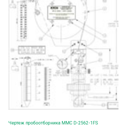
Чертеж пробоотборника MMC D-2562-1FS