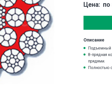
Цена
по
Описание
Подъемный 
8-прядная к
прядями.
Полностью 