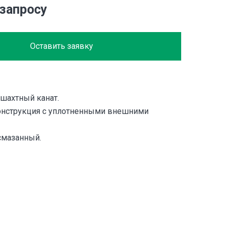
 запросу
Оставить заявку
шахтный канат.
онструкция с уплотненными внешними
смазанный.