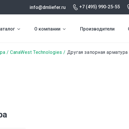
+7 (495) 990-25-55
info@dmliefer.ru
аталог
О компании
Производители
ура
CanaWest Technologies
Другая запорная арматура
ра