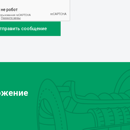
ожение