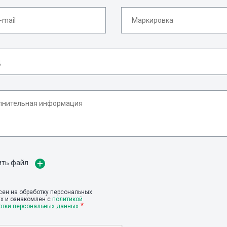
ить файл
сен на обработку персональных
х и ознакомлен с
политикой
отки персональных данных