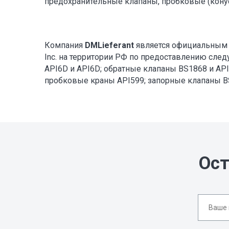
предохранительные клапаны, пробковые (кону
Компания
DMLieferant
является официальным 
Inc. на территории РФ по предоставлению сл
API6D и API6D; обратные клапаны BS1868 и API
пробковые краны API599; запорные клапаны BS
Ост