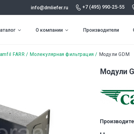
+7 (495) 990-25-55
info@dmliefer.ru
аталог
О компании
Производители
amfil FARR
Молекулярная фильтрация
Модули GDM
Модули G
Производите