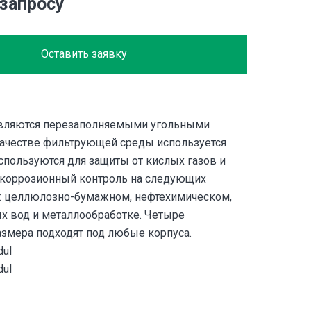
 запросу
Оставить заявку
вляются перезаполняемыми угольными
качестве фильтрующей среды используется
спользуются для защиты от кислых газов и
коррозионный контроль на следующих
: целлюлозно-бумажном, нефтехимическом,
ых вод и металлообработке. Четыре
азмера подходят под любые корпуса.
ul
ul