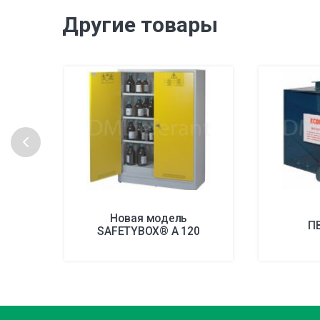
Другие товары
Новая модель
П
SAFETYBOX® A 120