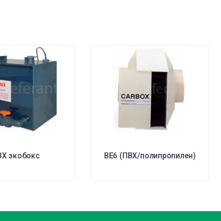
ВХ экобокс
BE6 (ПВХ/полипропилен)