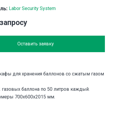
ль:
Labor Security System
 запросу
Оставить заявку
афы для хранения баллонов со сжатым газом
2 газовых баллона по 50 литров каждый.
змеры 700x600x2015 мм.