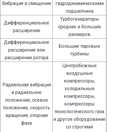
Вибрация и смещение
гидродинамическими
подшипника
Турбогенераторы
Дифференциальное
средних и больших
расширение
размеров
Дифференциальное
Большие паровые
расширение или
турбины
расширение ротора
Центробежные
воздушные
компрессоры,
Радиальная вибрация
холодильные
и радиальное
компрессоры,
положение, осевое
компрессоры
положение, скорость
технологического газа
вращения, опорная
и другое оборудование
фаза
со строгими