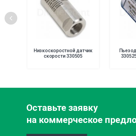
Низкоскоростной датчик
Пьезод
скорости 330505
330525
Оставьте заявку
на коммерческое предл