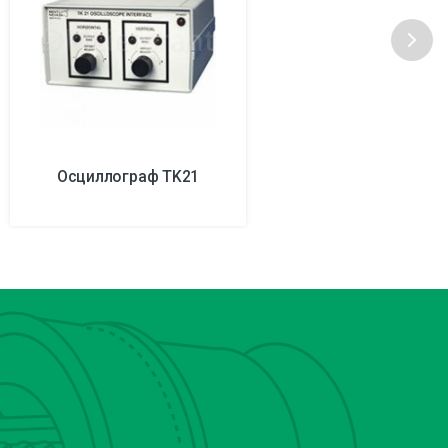
Осциллограф TK21