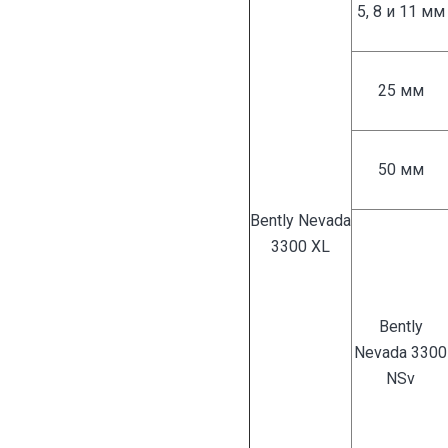
5, 8 и 11 мм
25 мм
50 мм
Bently Nevada
3300 XL
Bently
Nevada 3300
NSv