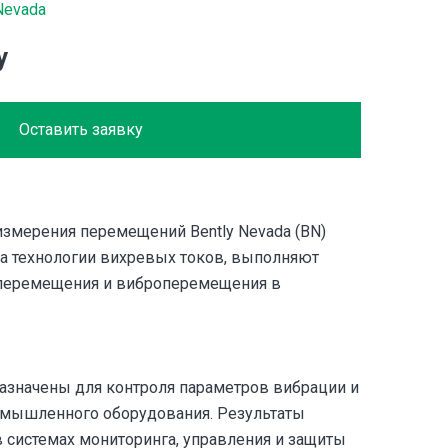
Nevada
у
Оставить заявку
измерения перемещений Bently Nevada (BN)
на технологии вихревых токов, выполняют
 перемещения и виброперемещения в
азначены для контроля параметров вибрации и
мышленного оборудования. Результаты
 системах мониторинга, управления и защиты