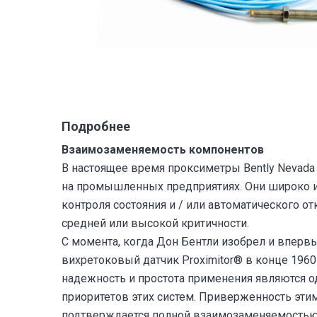
Подробнее
Взаимозаменяемость компонентов
В настоящее время проксиметры Bently Nevada
на промышленных предприятиях. Они широко 
контроля состояния и / или автоматического 
средней или высокой критичности.
С момента, когда Дон Бентли изобрел и вперв
вихретоковый датчик Proximitor® в конце 1960-
надежность и простота применения являются о
приоритетов этих систем. Приверженность эти
подтверждается полной взаимозаменяемостью