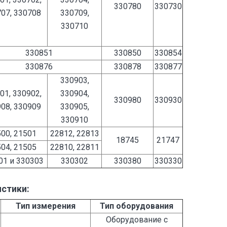
330780
330730
07, 330708
330709,
330710
330851
330850
330854
330876
330878
330877
330903,
01, 330902,
330904,
330980
330930
08, 330909
330905,
330910
00, 21501
22812, 22813
18745
21747
04, 21505
22810, 22811
01 и 330303
330302
330380
330330
истики:
Тип измерения
Тип оборудования
Оборудование с