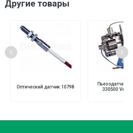
Другие товары
Пьезодатчик с
Оптический датчик 10798
330500 Velom