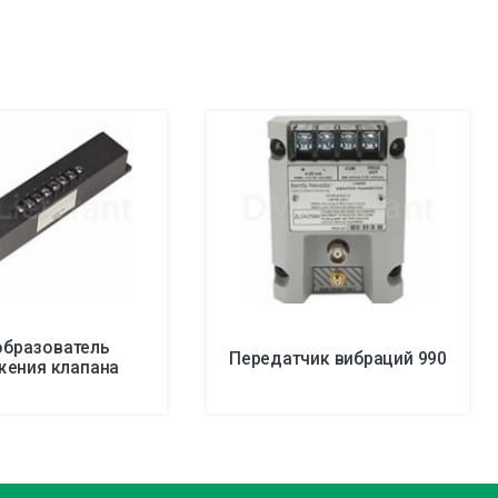
образователь
Передатчик вибраций 990
жения клапана