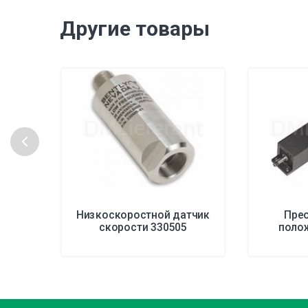
Другие товары
Низкоскоростной датчик
Пре
скорости 330505
поло